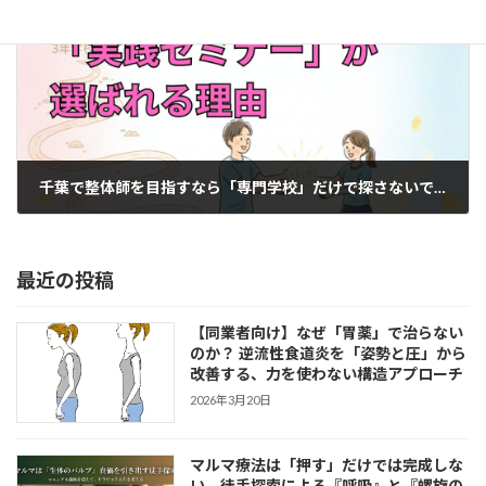
千葉で整体師を目指すなら「専門学校」だけで探さないで！プロが教える最短ルート
2026年2月23日
最近の投稿
【同業者向け】なぜ「胃薬」で治らない
のか？ 逆流性食道炎を「姿勢と圧」から
改善する、力を使わない構造アプローチ
2026年3月20日
マルマ療法は「押す」だけでは完成しな
い。徒手探索による『呼吸』と『螺旋の