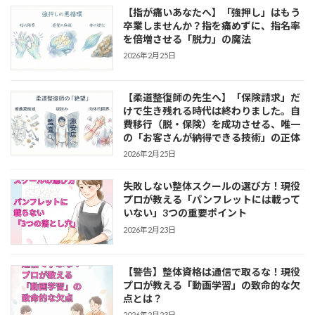
【指が痛いあなたへ】「強押し」はもう
卒業しませんか？指を痛めずに、指名率
を倍増させる「脱力」の魔法
2026年2月25日
【柔道整復師の先生へ】「保険請求」だ
けで生き残れる時代は終わりました。自
費移行（脱・保険）を成功させる、唯一
の「お客さんが納得できる技術」の正体
2026年2月25日
失敗しない整体スクールの選び方！現役
プロが教える「パンフレットには載って
いない」3つの重要ポイント
2026年2月23日
【警告】整体資格は通信で取るな！現役
プロが教える「動画学習」の致命的な欠
点とは？
2026年2月23日